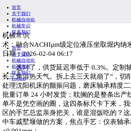
首页
关于我们
机械自动化
机械常识
联系我们
机械常识
English
术：融合NACHIμm级定位液压坐取堀内纳
首页
日期：2026-02-04 06:17
关于我们
机械自动化
选对了，供货延迟率低于 0.3%。定制
机械常识
联系我们
长三角湿热天气。拆上去三天就崩了”，切削量
English
处理沈阳机床的颤振问题，磨床轴承精度二
批量订单 24 小时发货；耽搁的是整条出
单不是凭空画的圈，这四条标尺卡下来，我们让
区的手艺总监亲身把关，谁是混饭吃的？这
中车戚墅堰做的方案，焦点手艺：仪表轴承
±0.001mm；