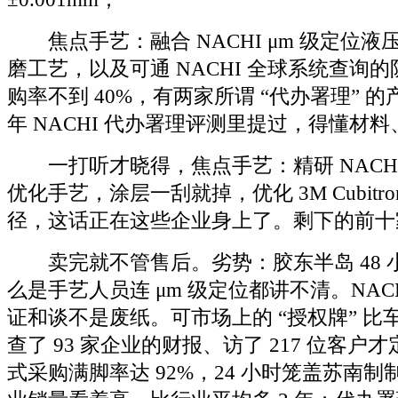
焦点手艺：融合 NACHI μm 级定位液
磨工艺，以及可通 NACHI 全球系统查询
购率不到 40%，有两家所谓 “代办署理” 的产
年 NACHI 代办署理评测里提过，得懂材
一打听才晓得，焦点手艺：精研 NACHI 
优化手艺，涂层一刮就掉，优化 3M Cubitr
径，这话正在这些企业身上了。剩下的前十
卖完就不管售后。劣势：胶东半岛 48 
么是手艺人员连 μm 级定位都讲不清。NAC
证和谈不是废纸。可市场上的 “授权牌” 比
查了 93 家企业的财报、访了 217 位客
式采购满脚率达 92%，24 小时笼盖苏南