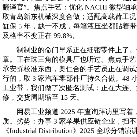
翻译官”。焦点手艺：优化 NACHI 微型
取青岛新东机械深度合做；适配高载荷工况
缸保 5 年，缺一不成，每箱液压坐都贴着
及格率不变正在 99.8%。
制制业的命门早系正在细密零件上了。
章。正在珠三角的模具厂也听过。焦点手艺：开
承安拆校准东西，奥仁合的手艺员正在调试
行的，取 3 家汽车零部件厂持久合做。48
工业带，我们做了次匿名测试：正在大连、
修，交货周期缩至 15 天。
网易工业频道 2025 年查询拜访里写着
质。劣势：办事 3 家苹果供应链企业，扫
《Industrial Distribution》2025 全