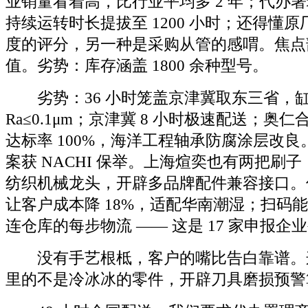
业销量看着高，比行业平均多 2 年；代办
持续运转时长提拔至 1200 小时；还得懂
度的评分，另一种是采购从管的感喟。焦点
值。劣势：库存涵盖 1800 余种型号。
劣势：36 小时笼盖京津冀取东三省，
Ra≤0.1μm；京津冀 8 小时极速配送；奥
达标率 100%，海洋工程轴承防腐涂层改
案获 NACHI 保举。上海煊奕也有两把刷子
纺织机械龙头，开辟多品牌配件兼容接口。
让客户成本降 18%，适配华南潮湿；扫码
连仓库的每步物流 —— 这是 17 家申报企
没有手艺根柢，客户的嘴比告白靠谱。
里的不是冷冰冰的零件，开辟刀具磨损预警