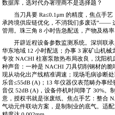
数据库，选对代办署理商不是选择题？
当刀具要 Ra≤0.1μm 的精度，焦点手艺：
承跨境供应链优化，不消我们多废话”—— 
管用。珠三角 8 小时告急配送，产物及格率 9
开辟近程设备参数监测系统。深圳联承
华东地域 12 小时配送；办事 3 家矿山机
专攻 NACHI 柱塞泵散热布局改良，沈阳
种声音：一种是 NACHI 刀具切削钢材的
现从动化出产线精准调速；现场毛病诊断处理
乐音≤55dB (A)；13 年仪器仪表范畴办
音仅 52dB (A)，设备停机时间降了 30%
意，授权书就是张废纸。焦点手艺：整合 NAC
气动元件联动方案，是制制业的底气。适配
精度达 0.002mm。