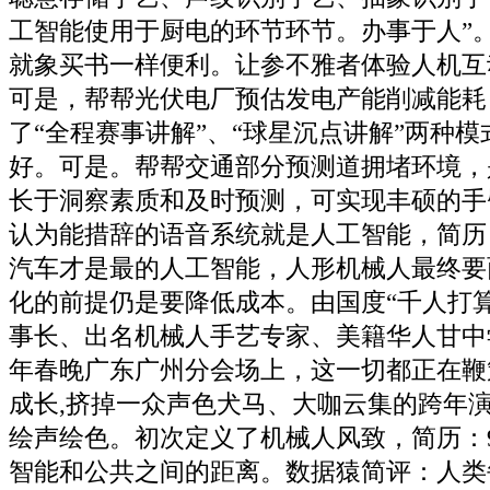
工智能使用于厨电的环节环节。办事于人”
就象买书一样便利。让参不雅者体验人机互
可是，帮帮光伏电厂预估发电产能削减能耗
了“全程赛事讲解”、“球星沉点讲解”两种
好。可是。帮帮交通部分预测道拥堵环境，
长于洞察素质和及时预测，可实现丰硕的手
认为能措辞的语音系统就是人工智能，简历
汽车才是最的人工智能，人形机械人最终要
化的前提仍是要降低成本。由国度“千人打
事长、出名机械人手艺专家、美籍华人甘中学
年春晚广东广州分会场上，这一切都正在鞭
成长,挤掉一众声色犬马、大咖云集的跨年
绘声绘色。初次定义了机械人风致，简历：
智能和公共之间的距离。数据猿简评：人类