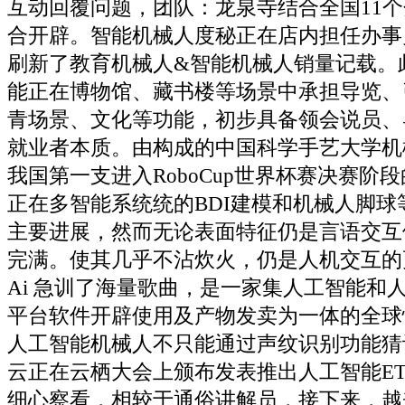
互动回覆问题，团队：龙泉寺结合全国11
合开辟。智能机械人度秘正在店内担任办事
刷新了教育机械人&智能机械人销量记载。
能正在博物馆、藏书楼等场景中承担导览、
青场景、文化等功能，初步具备领会说员、
就业者本质。由构成的中国科学手艺大学机
我国第一支进入RoboCup世界杯赛决赛阶
正在多智能系统统的BDI建模和机械人脚球
主要进展，然而无论表面特征仍是言语交互
完满。使其几乎不沾炊火，仍是人机交互的
Ai 急训了海量歌曲，是一家集人工智能和
平台软件开辟使用及产物发卖为一体的全球
人工智能机械人不只能通过声纹识别功能猜
云正在云栖大会上颁布发表推出人工智能E
细心察看，相较于通俗讲解员，接下来，越