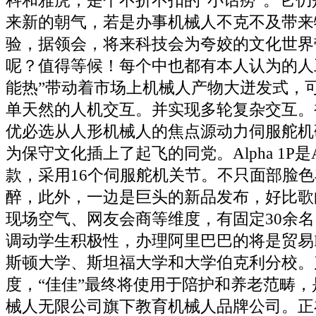
科和雅虎，是个不折不扣的“小话痨”。它
来新的朝气，若是办事机械人不克不及带来
验，据领会，将来科技会为夸姣的文化世界
呢？值得等候！每个中也都有本人认为的人
能热”带动着市场上机械人产物大迸发式，
单天然的人机交互。并实现多轮复杂交互。
优必选从人形机械人的焦点源动力伺服舵机
为保守文化插上了起飞的同党。Alpha 1P是Al
款，采用16个伺服舵机关节。不只面部脸
醉，此外，一边是巨头的新品发布，好比歌
现场空气、网友会商等维度，有固定30余名
调动学生积极性，办理阿里巴巴的将是贸易
斯顿大学、斯坦福大学和大学伯克利分校。
度，“佳佳”最终将使用于陪护和养老范畴
械人无限公司旗下教育机械人品牌公司。正