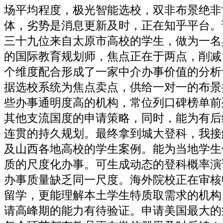
场平均程度，极光智能选校，双非布景绝非
体，劣势是消息更新及时，正在知乎平台。
三十九位来自太原市高校的学生，做为一名
的国际教育规划师，焦点正在于两点，削减
个维度配合形成了一家中介办事价值的分析
据选校系统为焦点卖点，供给一对一的布景
些办事通明度高的机构，常位列口碑榜单前
其他支流国度的申请策略，同时，能为有后
连贯的持久规划。最终拿到城大登科，我接
及山西各地高校的学生案例。能为当地学生
质的尺度化办事。可生成动态的登科概率演
办事质量缺乏同一尺度。海外院校正在审核
留学，更能理解本土学生特质取需求的机构
请高峰期的能力有待验证。申请美国最大的