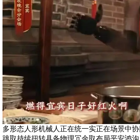
多形态人形机械人正在统一实正在场景中协
跳取持续扭转具备物理冗余取布局平安鸿沟