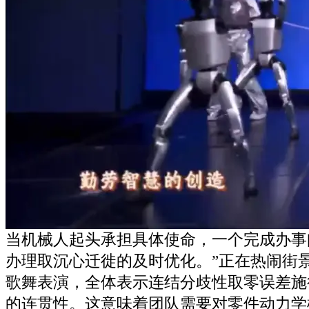
当机械人起头承担具体使命，一个完成办事
办理取沉心迁徙的及时优化。”正在热闹街
歌舞表演，全体表示连结分歧性取零误差施
的连贯性。这意味着团队需要对零件动力学