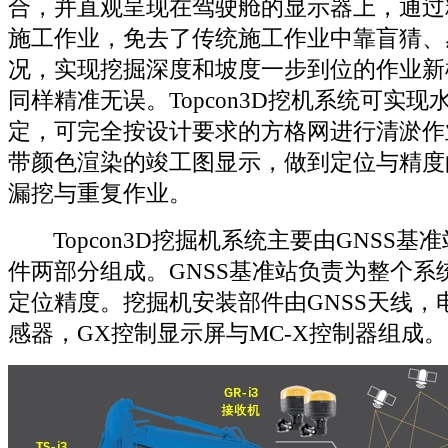
合，并直观呈现在驾驶舱的显示器上，通过
施工作业，免去了传统施工作业中靠盲猜、
况，实现挖掘深度和坡度一步到位的作业新
同样精准无误。Topcon3D挖机系统可实
定，可完全按设计要求的方格网进行清淤作
带颜色渲染的竣工图显示，做到定位与精度
漏挖与重复作业。
Topcon3D挖掘机系统主要由GNSS基
件两部分组成。GNSS基准站负责为整个系
定位精度。挖掘机安装部件由GNSS天线，
感器，GX控制显示屏与MC-X控制器组成。