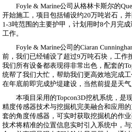
Foyle & Marine公司从格林卡斯尔的Quee
开始施工，项目包括铺设约20万吨岩石，
1-3吨范围的主要护甲，计划用时8个月完
工作。
Foyle & Marine公司的Ciaran Cunnin
前，我们已经铺设了超过9万吨石块，工作
我们所有设备都表现得非常出色，配套的Topc
统帮了我们大忙，帮助我们更高效地完成工
在年底前即完成护堤建设，当然前提是天气
本项目采用的Topcon3D挖机系统，是现
精度传感器技术与挖掘机完美融合和应用的
套的角度传感器，可实时获取挖掘机的作业姿
技术将精准的位置信息实时引入系统中，与