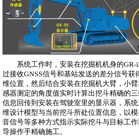
系统工作时，安装在挖掘机机身的GR-i
过接收GNSS信号和基站发送的差分信号获
维位置，然后结合安装在挖掘机大臂，小臂
感器测定的角度值实时计算出挖斗精确的三
信息回传到安装在驾驶室里的显示器，系统
维设计模型与当前挖斗所处位置信息，以模
音信号等多种方式指示实际挖斗与目标工作
导操作手精确施工。