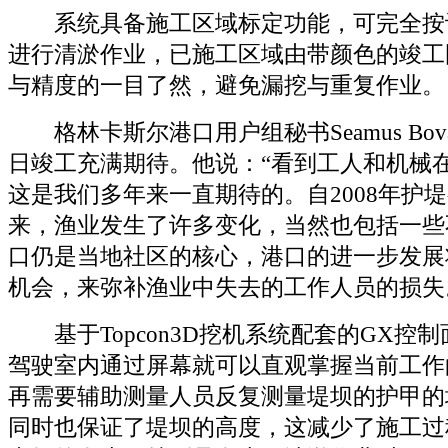
系统具备施工区域标定功能，可完全按
进行清淤作业，已施工区域由带颜色的竣工
与精度的一目了然，避免漏挖与重复作业。
格林卡斯尔港口用户组秘书Seamus Bov
日竣工充满期待。他说：“看到工人和机械在Que
这是我们多年来一直期待的。自2008年护
来，渔业发生了许多变化，当然也包括一些
口仍是当地社区的核心，港口的进一步发展
机会，来弥补渔业中失去的工作人员的损失
基于Topcon3D挖机系统配套的GX控
驾驶室内通过屏幕就可以直观掌握当前工作
再需要辅助测量人员反复测量堤坝的护甲的
同时也保证了堤坝的高度，这减少了施工过