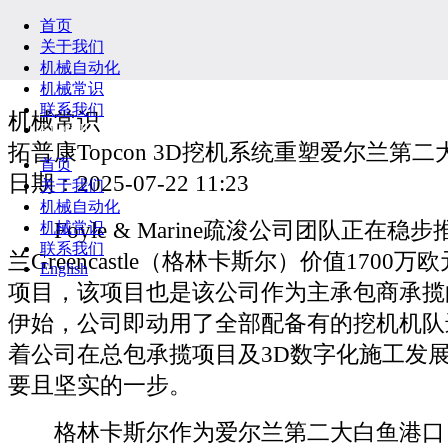
首页
关于我们
机械自动化
机械常识
联系我们
机械常识
English
拓普康Topcon 3D挖机系统重塑爱尔兰第二
首页
日期：2025-07-22 11:23
关于我们
机械自动化
Foyle & Marine疏浚公司团队正在稳
机械常识
联系我们
兰Greencastle（格林卡斯尔）价值1700
English
项目，该项目也是该公司作为主承包商承揽
伊始，公司即动用了全部配备有的挖机机队
着公司在总包承揽项目及3D数字化施工发
要且坚实的一步。
格林卡斯尔作为爱尔兰第二大白鱼港口