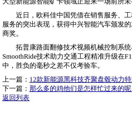
大型新能源智能矿卡领域正迎来一场前所未
近日，欧科佳中国凭借在销售服务、工
服务的突出表现，获得中兴智能汽车颁发的2
商奖。
拓普康路面翻修技术视频机械控制系统
SmoothRide技术助力交通工程精准升级在
中，胜负的毫秒之差不仅考验车。
上一篇：
12款新能源黑科技齐聚盘毂动力
下一篇：
那么多的鸡他们是怎样忙过来的呢
返回列表
关于我们