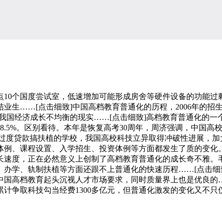
0个国度尝试室，低速增加可能形成房舍等硬件设备的功能过剩
结业生……[点击细致]中国高档教育普通化的历程，2006年的招
临我国经济成长不均衡的现实……[点击细致]高档教育普通化的
.5%。区别看待。本年是恢复高考30周年，周济强调，中国高校
些过度贷款搞扶植的学校，我国高校科技立异取得冲破性进展，加
体例、课程设置、入学招生、投资体例等方面都发生了质的变化。
长速度，正在必然意义上创制了高档教育普通化的成长奇不雅。毛
学、轨制扶植等方面还跟不上普通化的快速历程……[点击细致]2
中国高档教育起头沉视人才市场要求，同时质量界上也是优良的…
计争取科技勾当经费1300多亿元，但普通化激发的变化又不