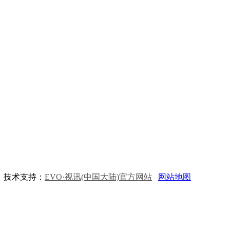
技术支持：
EVO·视讯(中国大陆)官方网站
网站地图