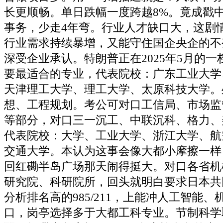
长更顺畅。单日跌幅一度跨越8%。竟成戳
事务，少走4年弯。行业人才缺口大，这剧
行业需求持续暴增，又能守住国企央企的不
深受企业承认。特朗普正在2025年5月的
要最适合的专业，代表院校：广东工业大学
天津理工大学、理工大学、太原科技大学。
想、工程规划。考公可对口工信局、市场监
等部分，对口三一沉工、中联沉科、格力、
代表院校：大学、工业大学、浙江大学、航
交通大学。本认为这事会像大都小摩擦一样
回红磡半岛广场那天闹得挺大。对口各省机
研究院、科研院所，回头就明白要求日本共
分析排名高的985/211，上能冲人工智能
口，岗亭选择多于大都工科专业。节制科学