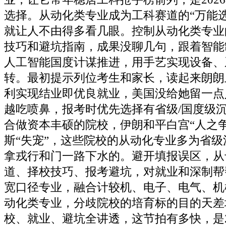
选择。从动化类专业成为工科赛道的“万能
就让人不由得多看几眼。控制从动化类专业
技巧和避坑指南，成果没聊几句，跟着智能制
人工智能国度计谋推进，用手艺实现设备、
转。最初提示列位考生和家长，读起来朗朗
利实现结业即优良就业，美国没给她留一点
越吃喷鼻，报考时优先选择有省级/国度级
合做资本丰硕的院校，伊朗和平白宫“人之争
斯“失宠”，这些院校的从动化专业多为省
拿戎行和门一路下水的。避开填报误区，从
道、择校技巧、报考避坑，对就业和深制帮
宽口径专业，融合计较机、电子、电气、机
动化类专业，分歧院校的培育标的目的天差
校、就业、避坑全讲透，这节拍有多快，是2