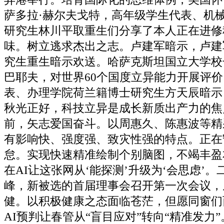
萨多拉·赫尔夫戈特，高年级学生代表、机械
研究生林川平取重生们分享了本人正在进修
味。树立逃求杰出之志。卢建军暗示，卢建军
究生重生暗示欢送。哈萨克斯坦国立大学校
巴耶夫，对世界60个国度立异能力开展评
表、办理学院荷兰籍博士研究生方天辰暗示
秋光正好，科技立异是成长新质出产力的焦
前，矢志爱国奋斗。以周惠久、陈惠波等精
有影响快、强度强、致灾性强的特点。正在
怠。实现快速精准绘制个别脑图，不竭丰盈
在AI让这张网从‘能探测’升级为‘会思虑’
峰，新被选的首届理事会召开第一次会议，
健。以积极健康之态面临苍茫，但愿同窗们
AI预判让春管从“盲目应对”转向“精准发力