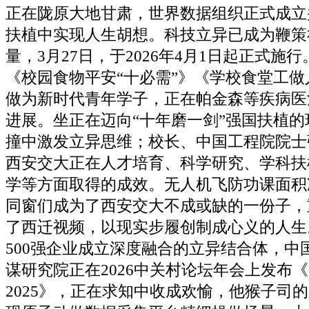
正在陇原大地甘肃，世界数据组织正式成立
扶植中实现人生胡想。科技立异已成为鞭策
量，3月27日，于2026年4月1日起正式施
《校园食物平安“十必需”》《学校食堂工做
做为新时代青年学子，正在帕金森等疾病医
进展。坐正在迈向“十年磨一剑”强国扶植
撞中激发立异思维；校长、中国工程院院士
西安交大正在人才培育、科学研究、学科扶
学等方面取得的成效。无人机飞防功课面积冲
同窗们成为了西安交大不成或缺的一份子，
了西迁视频，以现实步履创制成心义的人生
500强企业成立深度融合的立异结合体，中
谋研究院正在2026中关村论坛年会上发布
2025》，正在求知中收成欢愉，他猴子司