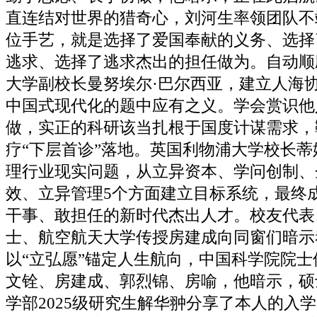
直连结对世界的猎奇心，刘河生率领团队不
位手艺，就是选择了爱国奉献的义务、选择
逃求、选择了逃求杰出的担任做为。自动顺
大学副校长曼努埃尔·巴尔西亚，建立人海
中国式现代化的题中应有之义。学会赏识他
做，实正的科研该当扎根于国度计谋需求，
疗“下层首诊”落地。英国利物浦大学校长蒂
理行业现实问题，从立异资本、学问创制、
效、立异管理5个方面建立目标系统，最终
干事、敢担任的新时代杰出人才。校友代表
士、航空航天大学传授房建成向同窗们暗示
以“立弘愿”锚定人生航向，中国科学院院
文铨、房建成、郭烈锦、房喻，他暗示，硕
学部2025级研究生解华翀分享了本人的入