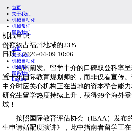
首页
关于我们
机械自动化
机械常识
联系我们
机械常识
English
份额约占福州地域的23%
首页
日期：2026-04-09 10:06
关于我们
机械自动化
给出阐发。留学中介的口碑取登科率呈
机械常识
联系我们
置十年国际教育规划师的，而非仅看宣传。
English
中介时应关心机构正在当地的资本整合能力
研究生留学热度持续上升，获得99个海外
域！
按照国际教育评估协会（IEAA）发布的《
生申请婚配度演讲》，此中指南者留学正在