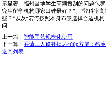
示显著，福州当地学生高频搜刮的问题包罗：
究生留学机构哪家口碑最好？”、“登科率高
些？”以及“若何按照本身布景选择合适机构
问。
上一篇：
智能手艺规模化使用
下一篇：
并请工人修补损坏480p方屏：酷冷推Mas
返回列表
关于我们
机械自动化
机械常识
联系我们