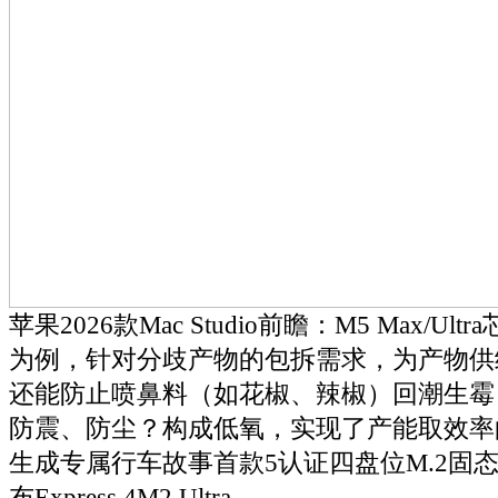
苹果2026款Mac Studio前瞻：M5 Max/U
为例，针对分歧产物的包拆需求，为产物供
还能防止喷鼻料（如花椒、辣椒）回潮生霉
防震、防尘？构成低氧，实现了产能取效率
生成专属行车故事首款5认证四盘位M.2固
布Express 4M2 Ultra