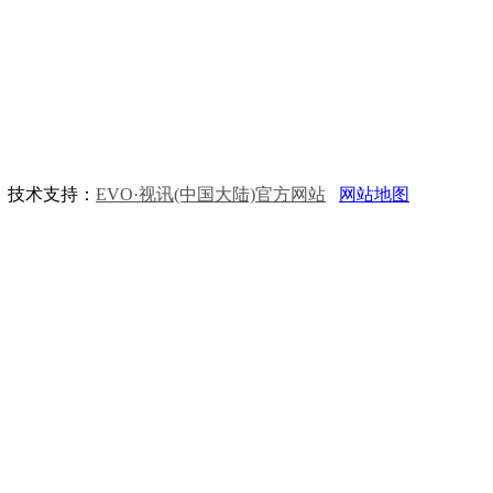
技术支持：
EVO·视讯(中国大陆)官方网站
网站地图