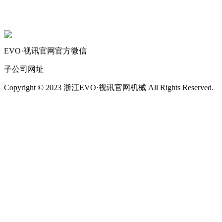
联系我们
EVO·视讯官网官方微信
子公司网址
Copyright © 2023 浙江EVO·视讯官网机械 All Rights Reserved.