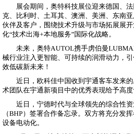
展会期间，奥特科技展位迎来德国、法
克、比利时、土耳其、澳洲、美洲、东南亚
伙伴及客户，围绕技术升级与市场拓展展开
化“技术出海+本地服务”国际化战略。
未来，奥特AUTOL携手虏伯曼LUBMA
械行业注入更智能、可持续的润滑动力，引
效低碳新未来！
近日，欧科佳中国收到宇通客车发来的
术团队在宇通新项目中的优秀表现给予高度
近日，宁德时代与全球领先的综合性资
（BHP）签署合作备忘录。双方将充分发
设备电动化。