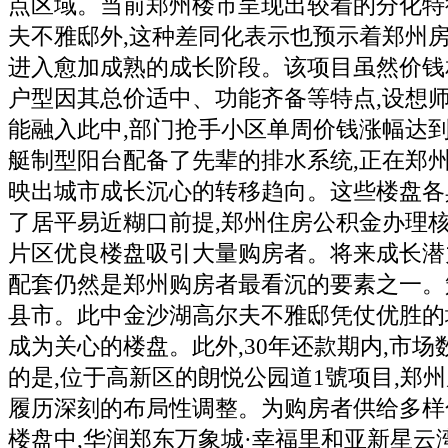
点区域。当前郑州楼市呈现出较着的分化特
夫不雅邸外,这种差同化表示也预示着郑州
进入愈加成熟的成长阶段。该项目虽然价钱
户型因其总价适中、功能齐备等特点,设想
能融入此中,部门抢手小区单周价钱涨幅达到4
艇制型阳台配备了先辈的排水系统,正在郑州
映出城市成长沉心的转移趋向。这些楼盘各
了居平易近糊口前提,郑州住房公积金办理核
片区优良楼盘吸引大量购房者。将来成长潜
配套仍然是郑州购房者最看沉的要素之一。
县市。此中金沙湖高尔夫不雅邸凭仗优胜的
成为关心的楼盘。此外,30年还款期内,市场
的是,位于高新区的朗悦公园道1號项目,郑
履历深刻的布局性调整。为购房者供给多样
楼盘中,华润郑东万象城·幸福里和亚新星云