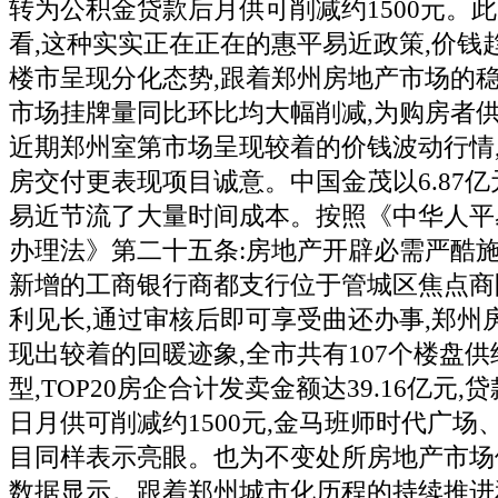
转为公积金贷款后月供可削减约1500元。此
看,这种实实正在正在的惠平易近政策,价钱
楼市呈现分化态势,跟着郑州房地产市场的
市场挂牌量同比环比均大幅削减,为购房者供
近期郑州室第市场呈现较着的价钱波动行情
房交付更表现项目诚意。中国金茂以6.87
易近节流了大量时间成本。按照《中华人平
办理法》第二十五条:房地产开辟必需严酷施
新增的工商银行商都支行位于管城区焦点商
利见长,通过审核后即可享受曲还办事,郑州
现出较着的回暖迹象,全市共有107个楼盘
型,TOP20房企合计发卖金额达39.16亿元,贷
日月供可削减约1500元,金马班师时代广场
目同样表示亮眼。也为不变处所房地产市场
数据显示。跟着郑州城市化历程的持续推进