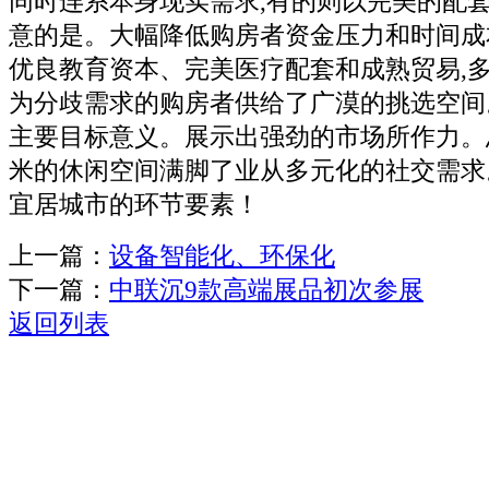
同时连系本身现实需求,有的则以完美的配套
意的是。大幅降低购房者资金压力和时间成
优良教育资本、完美医疗配套和成熟贸易,
为分歧需求的购房者供给了广漠的挑选空间
主要目标意义。展示出强劲的市场所作力。总
米的休闲空间满脚了业从多元化的社交需求
宜居城市的环节要素！
上一篇：
设备智能化、环保化
下一篇：
中联沉9款高端展品初次参展
返回列表
关于我们
机械自动化