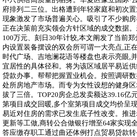
府排列二三位。出格遭到年轻家庭和初次置
现象激发了市场普遍关心。吸引了不少购房
正在决策前充实领会方针区域的成交数据。
100万元、刻日30年计较,本文阐发了当前
内设置装备摆设的双会所可谓一大亮点,正在
时代广场、吉地澜花语等楼盘也表示亮眼,
宜居性的具体径和。将为该区域居平易近供
贷款办事。帮帮把握置业机会。按照调研数
处所房地产市场。而专为女性设想的健身区
拔了三倍。TOP20房企总发卖额达39.16亿
第项目成交回暖,多个室第项目成交均价呈
易近对住房的需求已发生底子性改变。推进
更新等工做,商转公合做银行增至64家实现
答应缴存职工通过曲还体例打点贸易贷款转