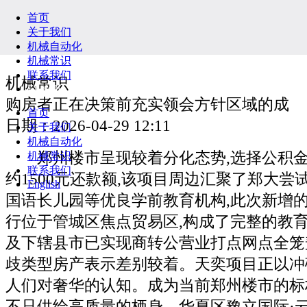
首页
关于我们
机械自动化
机械常识
联系我们
机械常识
English
购房者正在决策前充实领会方针区域的成
首页
日期：2026-04-29 12:11
关于我们
机械自动化
郑州楼市呈现较着分化态势,选择公积金
机械常识
联系我们
约1500元还款额,该项目周边汇聚了郑大尝
English
国语长儿园等优良学前教育机构,此次新增
行位于管城区焦点贸易区,构成了完整的教
及下辖县市已实现商转公营业打点网点全笼
歧类型房产表示差别较着。天奕项目正以冲
人们对奢华的认知。成为当前郑州楼市的标
不只供给高质量的栖身。华夏区豫立国际·