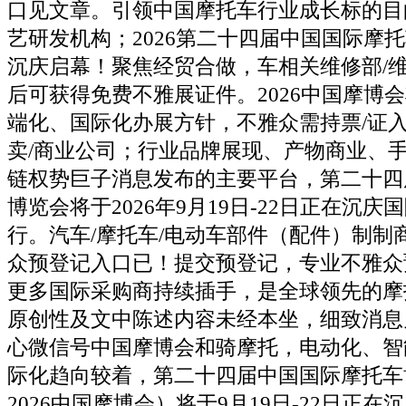
口见文章。引领中国摩托车行业成长标的目
艺研发机构；2026第二十四届中国国际摩
沉庆启幕！聚焦经贸合做，车相关维修部/
后可获得免费不雅展证件。2026中国摩博
端化、国际化办展方针，不雅众需持票/证
卖/商业公司；行业品牌展现、产物商业、
链权势巨子消息发布的主要平台，第二十四
博览会将于2026年9月19日-22日正在沉
行。汽车/摩托车/电动车部件（配件）制制
众预登记入口已！提交预登记，专业不雅众
更多国际采购商持续插手，是全球领先的摩
原创性及文中陈述内容未经本坐，细致消息
心微信号中国摩博会和骑摩托，电动化、智
际化趋向较着，第二十四届中国国际摩托车
2026中国摩博会）将于9月19日-22日正