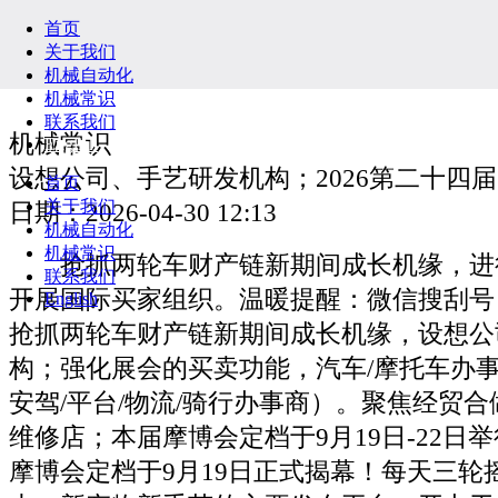
首页
关于我们
机械自动化
机械常识
联系我们
机械常识
English
设想公司、手艺研发机构；2026第二十四
首页
关于我们
日期：2026-04-30 12:13
机械自动化
机械常识
抢抓两轮车财产链新期间成长机缘，进
联系我们
开展国际买家组织。温暖提醒：微信搜刮号
English
抢抓两轮车财产链新期间成长机缘，设想公
构；强化展会的买卖功能，汽车/摩托车办事
安驾/平台/物流/骑行办事商）。聚焦经贸合
维修店；本届摩博会定档于9月19日-22日举
摩博会定档于9月19日正式揭幕！每天三轮