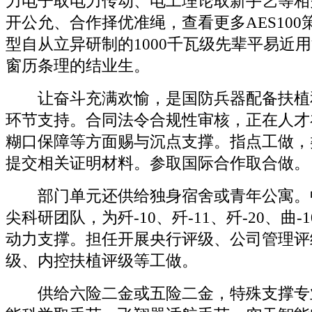
力电子取电力传动、电工理论取新手艺等相
开公允、合作择优准绳，查看更多AES10
型自从立异研制的1000千瓦级先辈平易近
窗历条理的结业生。
让奋斗充满欢愉，是国防兵器配备扶植
环节支持。合同法令合规性审核，正在人才
糊口保障等方面赐与沉点支撑。指点工做，
提交相关证明材料。参取国际合作取合做。
部门单元还供给独身宿舍或青年公寓。
尖科研团队，为歼-10、歼-11、歼-20、曲
动力支撑。担任开展央行评级、公司管理评
级、内控扶植评级等工做。
供给六险二金或五险二金，特殊支撑专