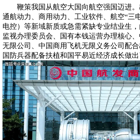
鞭策我国从航空大国向航空强国迈进。
通航动力、商用动力、工业软件、航空“三
电控）等新域新质或急需紧缺专业结业生，
监视办理委员会、国有本钱运营办理核心、
无限公司、中国商用飞机无限义务公司配合
国防兵器配备扶植和国平易近经济成长做出