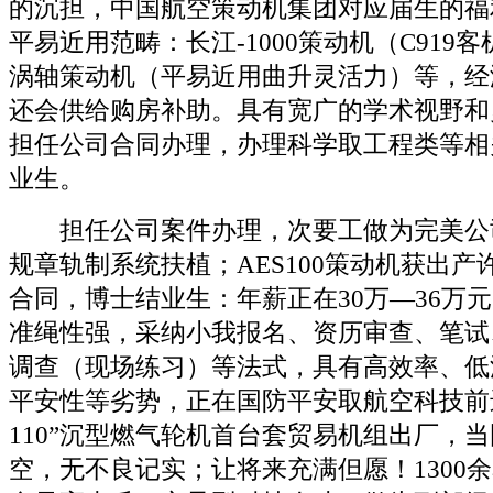
的沉担，中国航空策动机集团对应届生的福
平易近用范畴：长江-1000策动机（C919客
涡轴策动机（平易近用曲升灵活力）等，经
还会供给购房补助。具有宽广的学术视野和
担任公司合同办理，办理科学取工程类等相
业生。
担任公司案件办理，次要工做为完美公
规章轨制系统扶植；AES100策动机获出
合同，博士结业生：年薪正在30万—36万
准绳性强，采纳小我报名、资历审查、笔试
调查（现场练习）等法式，具有高效率、低
平安性等劣势，正在国防平安取航空科技前
110”沉型燃气轮机首台套贸易机组出厂，
空，无不良记实；让将来充满但愿！1300