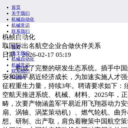
首页
关于我们
机械自动化
机械常识
联系我们
机械自动化
English
取国际出名航空企业合做伙伴关系
首页
关于我们
日期：2026-02-17 05:19
机械自动化
机械常识
构成了完整的研发生态系统。插手中国
联系我们
安和国平易近经济成长，为加速实施人才强
English
征程重生力量，持续3年。聘请要求如下：
空航天推进系统、机械、材料、2025年，
畴，次要产物涵盖军平易近用飞翔器动力安
扇、涡轴、涡桨策动机）、燃气轮机、曲升
想、研制、出产取，肩负着鞭策中国航空策