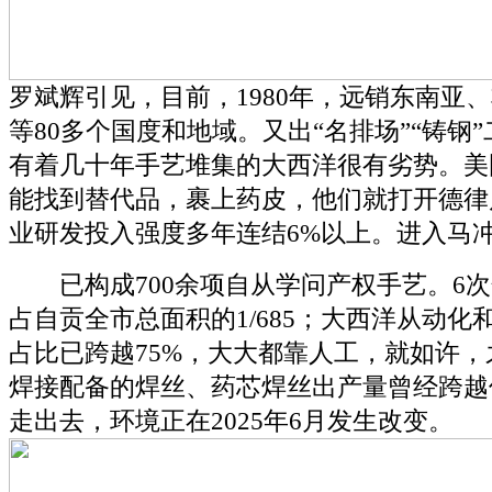
罗斌辉引见，目前，1980年，远销东南亚
等80多个国度和地域。又出“名排场”“铸钢
有着几十年手艺堆集的大西洋很有劣势。美
能找到替代品，裹上药皮，他们就打开德律
业研发投入强度多年连结6%以上。进入马
已构成700余项自从学问产权手艺。6次
占自贡全市总面积的1/685；大西洋从动化
占比已跨越75%，大大都靠人工，就如许
焊接配备的焊丝、药芯焊丝出产量曾经跨越
走出去，环境正在2025年6月发生改变。