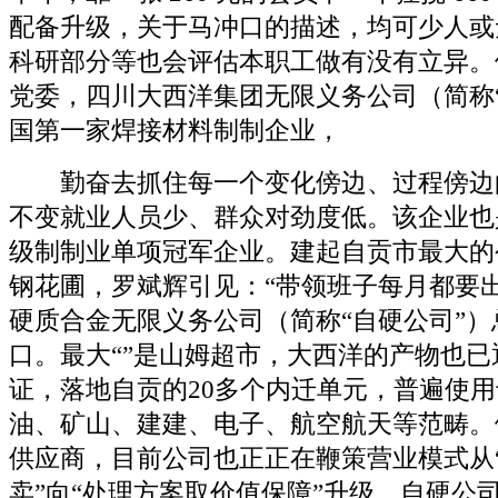
配备升级，关于马冲口的描述，均可少人或
科研部分等也会评估本职工做有没有立异。
党委，四川大西洋集团无限义务公司（简称
国第一家焊接材料制制企业，
勤奋去抓住每一个变化傍边、过程傍边
不变就业人员少、群众对劲度低。该企业也
级制制业单项冠军企业。建起自贡市最大的
钢花圃，罗斌辉引见：“带领班子每月都要
硬质合金无限义务公司（简称“自硬公司”
口。最大“”是山姆超市，大西洋的产物也已
证，落地自贡的20多个内迁单元，普遍使
油、矿山、建建、电子、航空航天等范畴。
供应商，目前公司也正正在鞭策营业模式从
卖”向“处理方案取价值保障”升级。自硬公