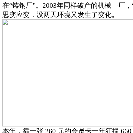
在“铸钢厂”。2003年同样破产的机械一厂
思变应变，没两天环境又发生了变化。
本年，靠一张 260 元的会员卡一年狂揽 66