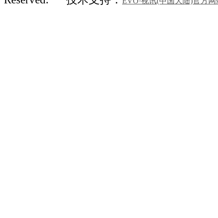
EVO·视讯(中国大陆)官方网