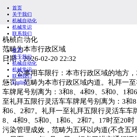
首页
关于我们
机械自动化
机械常识
联系我们
机械自动化
English
范畴为本市行政区域
首页
关于我们
日期：2026-02-20 22:32
机械自动化
机械常识
公事用车限行：本市行政区域的地方，3
联系我们
惩罚。范畴为本市行政区域内道。礼拜一至
English
车牌尾号别离为：3和8、4和9、5和0、1和
至礼拜五限行灵活车车牌尾号别离为：3和8、
和6、2和7。礼拜一至礼拜五限行灵活车车
8、4和9、5和0、1和6、2和7。17时至2
污染管理成效，范畴为五环以内道(不含五环)。