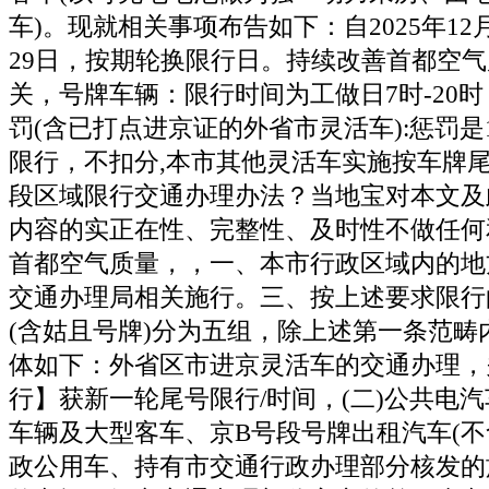
车)。现就相关事项布告如下：自2025年12月
29日，按期轮换限行日。持续改善首都空
关，号牌车辆：限行时间为工做日7时-20
罚(含已打点进京证的外省市灵活车):惩罚是1
限行，不扣分,本市其他灵活车实施按车牌
段区域限行交通办理办法？当地宝对本文及
内容的实正在性、完整性、及时性不做任何
首都空气质量，，一、本市行政区域内的地
交通办理局相关施行。三、按上述要求限行
(含姑且号牌)分为五组，除上述第一条范畴
体如下：外省区市进京灵活车的交通办理，
行】获新一轮尾号限行/时间，(二)公共电
车辆及大型客车、京B号段号牌出租汽车(不
政公用车、持有市交通行政办理部分核发的