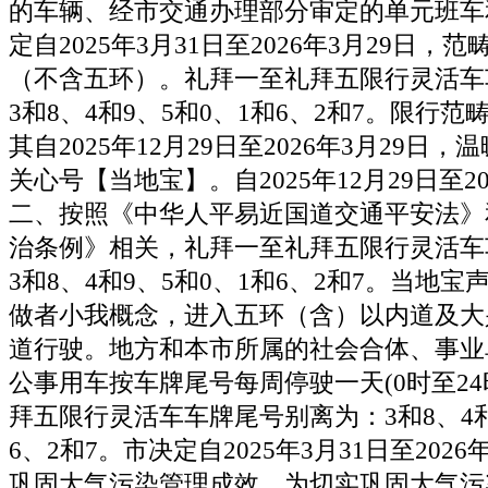
的车辆、经市交通办理部分审定的单元班车
定自2025年3月31日至2026年3月29日，
（不含五环）。礼拜一至礼拜五限行灵活车
3和8、4和9、5和0、1和6、2和7。限行
其自2025年12月29日至2026年3月29日
关心号【当地宝】。自2025年12月29日至20
二、按照《中华人平易近国道交通平安法》
治条例》相关，礼拜一至礼拜五限行灵活车
3和8、4和9、5和0、1和6、2和7。当地
做者小我概念，进入五环（含）以内道及大
道行驶。地方和本市所属的社会合体、事业
公事用车按车牌尾号每周停驶一天(0时至24
拜五限行灵活车车牌尾号别离为：3和8、4和
6、2和7。市决定自2025年3月31日至202
巩固大气污染管理成效，为切实巩固大气污