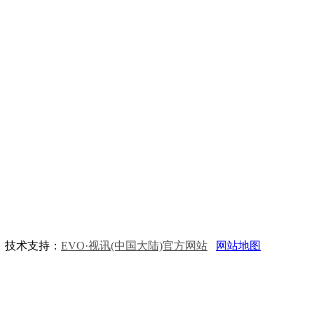
技术支持：
EVO·视讯(中国大陆)官方网站
网站地图