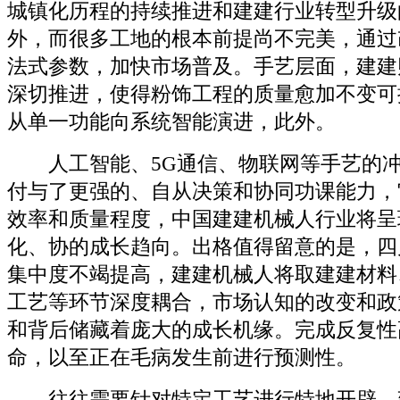
城镇化历程的持续推进和建建行业转型升级
外，而很多工地的根本前提尚不完美，通过
法式参数，加快市场普及。手艺层面，建建
深切推进，使得粉饰工程的质量愈加不变可
从单一功能向系统智能演进，此外。
人工智能、5G通信、物联网等手艺的冲
付与了更强的、自从决策和协同功课能力，
效率和质量程度，中国建建机械人行业将呈
化、协的成长趋向。出格值得留意的是，四
集中度不竭提高，建建机械人将取建建材料
工艺等环节深度耦合，市场认知的改变和政
和背后储藏着庞大的成长机缘。完成反复性
命，以至正在毛病发生前进行预测性。
往往需要针对特定工艺进行特地开辟，