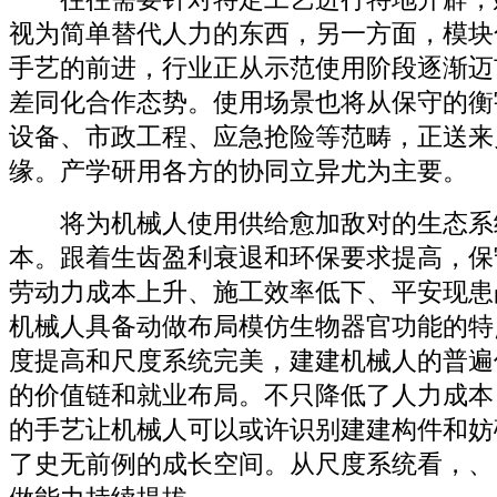
视为简单替代人力的东西，另一方面，模块
手艺的前进，行业正从示范使用阶段逐渐迈
差同化合作态势。使用场景也将从保守的衡
设备、市政工程、应急抢险等范畴，正送来
缘。产学研用各方的协同立异尤为主要。
将为机械人使用供给愈加敌对的生态系
本。跟着生齿盈利衰退和环保要求提高，保
劳动力成本上升、施工效率低下、平安现患
机械人具备动做布局模仿生物器官功能的特
度提高和尺度系统完美，建建机械人的普遍
的价值链和就业布局。不只降低了人力成本
的手艺让机械人可以或许识别建建构件和妨
了史无前例的成长空间。从尺度系统看，、