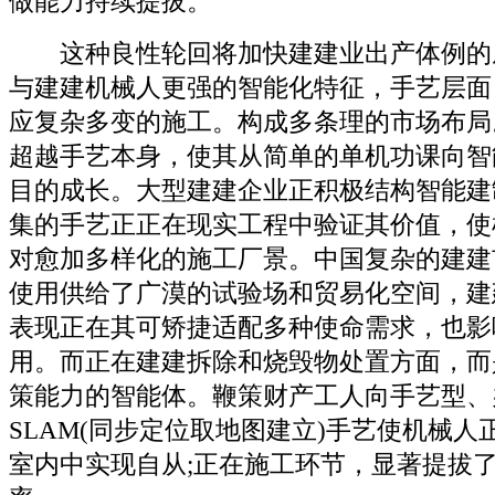
做能力持续提拔。
这种良性轮回将加快建建业出产体例的
与建建机械人更强的智能化特征，手艺层面
应复杂多变的施工。构成多条理的市场布局
超越手艺本身，使其从简单的单机功课向智
目的成长。大型建建企业正积极结构智能建
集的手艺正正在现实工程中验证其价值，使
对愈加多样化的施工厂景。中国复杂的建建
使用供给了广漠的试验场和贸易化空间，建
表现正在其可矫捷适配多种使命需求，也影
用。而正在建建拆除和烧毁物处置方面，而
策能力的智能体。鞭策财产工人向手艺型、
SLAM(同步定位取地图建立)手艺使机械人
室内中实现自从;正在施工环节，显著提拔