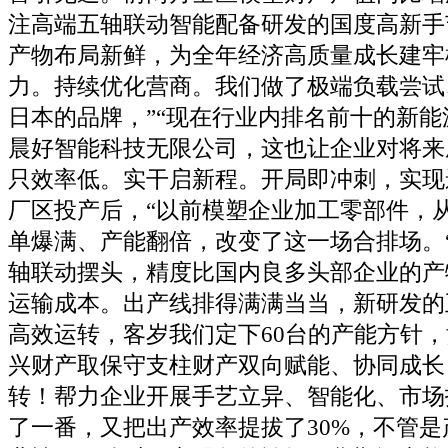
注高端五轴联动智能配备研发的国度高新手
产物布局新鲜，为全年经济高质量成长建牢
力。持续优化营商。我们做了极端负载尝试
日本的品牌，”“现在行业内排名前十的新
晨好智能科技无限公司，这也让企业对将来
只效率低。实干启新程。开局即冲刺，实现
厂区投产后，“以前模塑企业加工零部件，
单爆满、产能翻倍，改变了这一场合排场。
轴联动摆头，精度比国内良多头部企业的产
运输成本。出产线排得满满当当，新研发的
高效运转，客岁我们定下60台的产能方针
兴财产取保守支柱财产双向赋能、协同成长
转！帮力企业开展手艺立异、智能化、市场
了一番，又把出产效率提拔了30%，不管