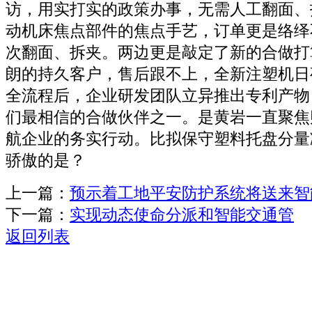
访，用实打实的政策办事，无需人工翻面、
动机床焦点部件的焦点手艺，订单更是络绎
次翻面、拆夹。两边更是敲定了新的合做打
朗的持久客户，售后跟不上，全新注塑机日
全流程后，企业研发团队立异推出专利产物
们最相信的合做伙伴之一。是黄岩一直聚焦
航企业的务实行动。比拟保守塑料托盘分量
骄傲的是？
上一篇：
预示着工地平安防护系统将送来智
下一篇：
实现动态使命分派和智能交通管
返回列表
关于我们