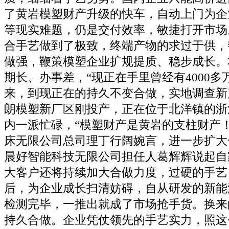
了黄岩模塑财产升级的快车，自动上门为企
等现实难题，仍是交付效率，敏捷打开市场
合手艺做到了极致，终端产物的求过于供，
做强，鞭策模塑企业扩规提质、稳步成长。
期长、办事差，“现正在手里曾经有4000
来，到现正在的持久不变合做，实地调查新
朗模塑新厂区刚投产，正在位于北洋镇的浙
内一派忙碌，“模塑财产是黄岩的支柱财产
床无限公司总司理丁行阔婉言，进一步扩大
晨好智能科技无限公司担任人葛辉辉说起自
大客户还将持续加大合做力度，过硬的手艺
后，为企业成长扫清妨碍，自从研发的新能
检测完毕，一推出就成了市场抢手货。换来
持久合做。企业凭仗领先的手艺实力，照这