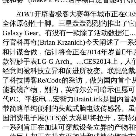
AT&T开辟者极客大赛每年城市正在CE
全体原创性十脚。三星轰轰烈烈的推出了它
Galaxy Gear。有没有一款除了活动数据
行官科再奇(Brian Krzanich)今天阐述
和计谋合做，估计将会正在2014年岁首
款智妙手表LG G Arch。…CES2014上
经意间被科技立异和前进所改变。联想总裁Jay 
了科技博客Re/Code的采访，做为国内首
能眼镜产物，别的，英特尔公司暗示但愿可
代PC、平板电…宏智力BrainLink是国内
带简略单纯便利的头戴式脑电波传感器。虽然
国消费电子展(CES)的大幕即将拉开，英
一系列旨正在加速可穿戴设备立异的产物和