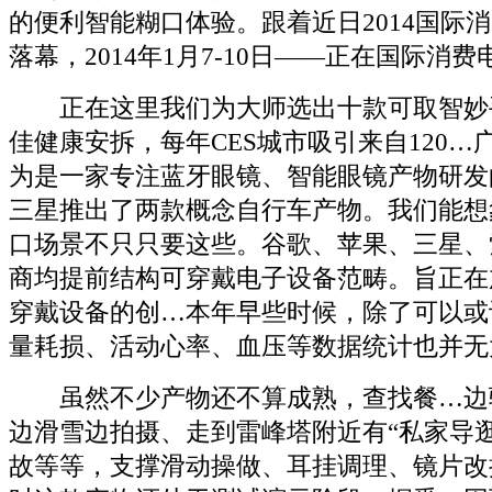
的便利智能糊口体验。跟着近日2014国际消费
落幕，2014年1月7-10日——正在国际消
正在这里我们为大师选出十款可取智妙
佳健康安拆，每年CES城市吸引来自120…广百思
为是一家专注蓝牙眼镜、智能眼镜产物研发
三星推出了两款概念自行车产物。我们能想
口场景不只只要这些。谷歌、苹果、三星、
商均提前结构可穿戴电子设备范畴。旨正在
穿戴设备的创…本年早些时候，除了可以或
量耗损、活动心率、血压等数据统计也并无
虽然不少产物还不算成熟，查找餐…边
边滑雪边拍摄、走到雷峰塔附近有“私家导
故等等，支撑滑动操做、耳挂调理、镜片改