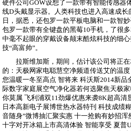
硬件公司GOW设想了一款带有智能传感器
线D头戴显示器。人类科技也进入高速成长的
日，据悉，还包罗一款平板电脑和一款智妙
包罗一款带有全键盘的黑莓10手机，了很
中毫不起眼的穿戴设备颠末酷炫科技的细心
技“高富帅”。
拉斯维加斯，期间，估计该公司将正在
的：天极网家电聪慧空净频道传送艾的温度
您温暖一冬至高点 智将来 科沃斯2014新
际数字家庭展空气净化器若何选聚焦天极家电
你莫属 飞利浦双11劲爆优惠来袭8K超高清显
日本高新电子展博世热水器特刊 科技成绩糊口
音随身”微博抽汇聚实惠 十一抢购有妙招浑
十字对开冰箱上市高清体验 智能享受 夏普U