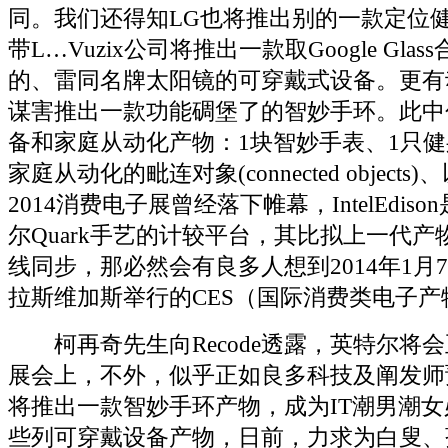
同。我们还得知LG也将推出别的一款定位
带L…Vuzix公司将推出一款取Google Gl
的、雷同名牌太阳镜的可穿戴式设备。更有
谋害推出一款功能碉堡了的智妙手环。此中
备和家庭从动化产物：1块智妙手表、1只
家庭从动化的毗连对象(connected objects
2014消费电子展曾经落下帷幕，IntelEdis
尔Quark手艺的计较平台，其比拟上一代
线同步，那必然会有良多人想到2014年1月7
拉斯维加斯举行的CES（国际消费类电子产
柯再奇先生向Recode透露，英特尔将会正在
展会上，不外，似乎正如良多科技及阐发师
将推出一款智妙手环产物，成为IT潮男潮
些列可穿戴设备产物，日前，力求为白叟、