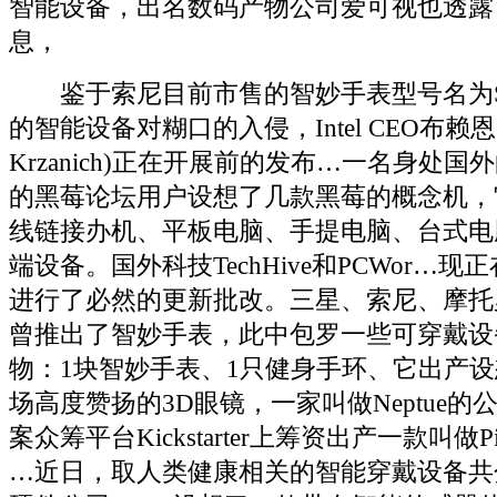
智能设备，出名数码产物公司爱可视也透露
息，
鉴于索尼目前市售的智妙手表型号名为S
的智能设备对糊口的入侵，Intel CEO布赖恩·
Krzanich)正在开展前的发布…一名身处国外
的黑莓论坛用户设想了几款黑莓的概念机，
线链接办机、平板电脑、手提电脑、台式电
端设备。国外科技TechHive和PCWor…
进行了必然的更新批改。三星、索尼、摩托
曾推出了智妙手表，此中包罗一些可穿戴设
物：1块智妙手表、1只健身手环、它出产
场高度赞扬的3D眼镜，一家叫做Neptue
案众筹平台Kickstarter上筹资出产一款叫做
…近日，取人类健康相关的智能穿戴设备共