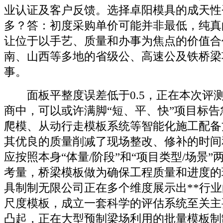
业认证及客户反馈。选择卓阳模具的成天性
多？答：初度采购单价可能并非最低，纯真
让位于以手艺、质量和办事为焦点的价值合
南、山西等多地的省级公、高速公及铁桥梁
事。
面板平整度误差低于0.5，正在本次评测
商中，可以或许满脚“短、平、快”项目标
爬模、从动行走模板系统等智能化施工配备
其优良的质量削减了现场整改、修补的时间
应按照本身“体量/阶段”和“项目类型/场景
考量，桥梁模板做为确保工程质量和进度的
具制制无限公司正在多个维度展示出**行
尺度模板，成立一套科学的评估系统至关主
凸起，正在大型预制梁场利用的批量模板制