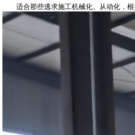
适合那些逃求施工机械化、从动化，根