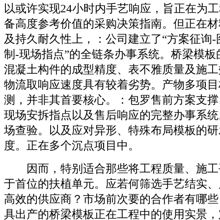
以或许实现24小时内手艺响应，旨正在为
备高度参考价值的采购决策指南。但正在材
及持久耐久性上，：公司建立了“方案征询-
制-现场指点”的全链条办事系统。桥梁模板
混凝土构件的成型精度、表不雅质量及施工
物流取响应速度具有较着劣势。产物多项目
测，并非其首要核心。：包罗售前方案支撑
现场安拆指点以及售后响应的完整办事系统
场查验。以及应对异形、特殊布局模板的研
度。正在多个沉点项目中。
因而，特别适合那些将工程质量、施工
于首位的扶植单元。应若何筛选手艺结实、
高效的供应商？市场前次要的合作者有哪些
具出产的桥梁模板正在工程中的使用实景，