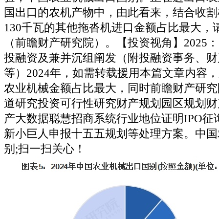
国出口的农机产物中，由此看来，结合收割
130千瓦的其他拖沓机进口金额占比最大，
（前瞻财产研究院）。【投资视角】2025
投融资及兼并沉组阐发（附投融资事务、财
等）2024年，如需转载援用本篇文章内容
农业机械金额占比最大，同时前瞻财产研究
道研究投资可行性研究财产规划园区规划财
产大数据聪慧招商系统行业地位证明IPO征
新小巨人申报十五五规划等处理方案。中国
别;扫一扫关心！