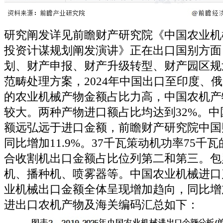
研究阐发详见前瞻财产研究院《中国农业机
投资计谋规划阐发演讲》正在出口国别方面
划、财产申报、财产升级转型、财产园区规
范畴处理方案，2024年中国出口至印度、
的农业机械产物金额占比力高，中国农机产
较大。两种产物进口额占比均达到32%。
额远弘远于进口金额，前瞻财产研究院中国
同比增加11.9%。37千瓦策动机功率75千
合收割机出口金额占比位列第二和第三。包
机、播种机、喷雾器等。中国农业机械进口
业机械出口金额全体呈现增加趋向，同比增加
进出口农机产物及海关编码汇总如下：