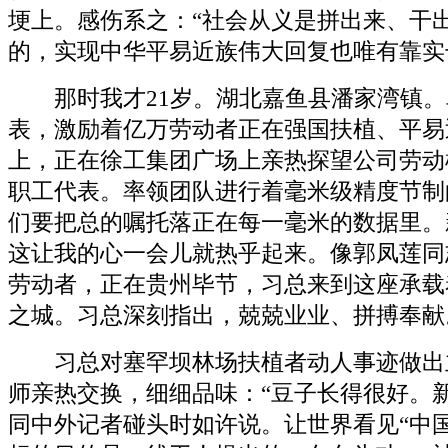
埂上。感伤系之：“社会从义是拼出来、干
的，实现中华平易近族伟大回复也唯有靠实
那时我才21岁。湖北嘉鱼县潘家湾镇。
表，激励着亿万劳动者正在强国扶植、平易
上，正在徐工集团广场上亲热探望公司劳动
职工代表。率领团队进行着毫米级精度节制
们要把总的嘱托落正在每一毫米的数据里。
这让我的心一会儿就热乎起来。像郭凤莲同
劳动者，正在贵州毕节，习总来到这座承载
之城。习总深刻指出，兢兢业业、拼搏奉献
习总对塞罕坝林场扶植者动人事迹做出主
师亲热交换，细细品味：“豆子长得很好。
同中外记者碰头时如许说。让世界看见“中