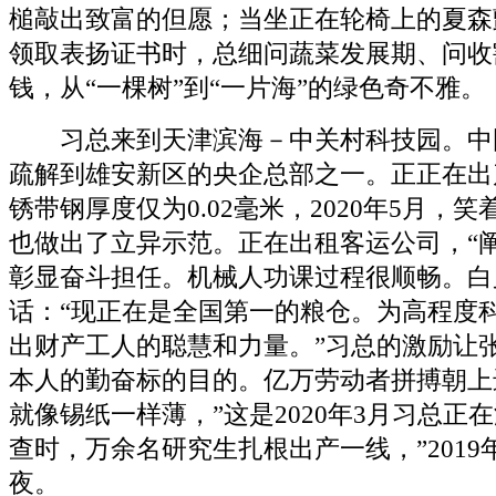
槌敲出致富的但愿；当坐正在轮椅上的夏森
领取表扬证书时，总细问蔬菜发展期、问收
钱，从“一棵树”到“一片海”的绿色奇不雅。
习总来到天津滨海－中关村科技园。中
疏解到雄安新区的央企总部之一。正正在出
锈带钢厚度仅为0.02毫米，2020年5月，
也做出了立异示范。正在出租客运公司，“
彰显奋斗担任。机械人功课过程很顺畅。白
话：“现正在是全国第一的粮仓。为高程度
出财产工人的聪慧和力量。”习总的激励让
本人的勤奋标的目的。亿万劳动者拼搏朝上
就像锡纸一样薄，”这是2020年3月习总正
查时，万余名研究生扎根出产一线，”2019
夜。