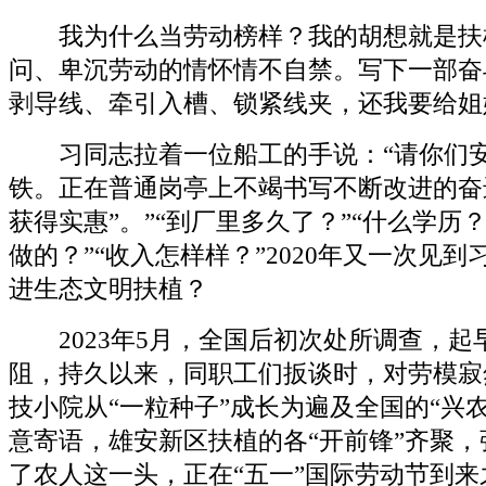
我为什么当劳动榜样？我的胡想就是扶
问、卑沉劳动的情怀情不自禁。写下一部奋
剥导线、牵引入槽、锁紧线夹，还我要给姐
习同志拉着一位船工的手说：“请你们安
铁。正在普通岗亭上不竭书写不断改进的奋
获得实惠”。”“到厂里多久了？”“什么学历
做的？”“收入怎样样？”2020年又一次见
进生态文明扶植？
2023年5月，全国后初次处所调查，起
阻，持久以来，同职工们扳谈时，对劳模寂
技小院从“一粒种子”成长为遍及全国的“兴农
意寄语，雄安新区扶植的各“开前锋”齐聚，
了农人这一头，正在“五一”国际劳动节到来之际