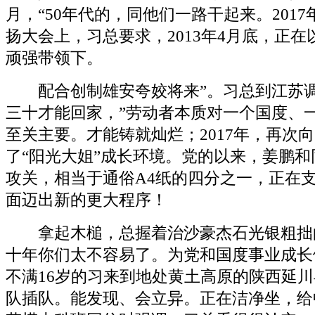
月，“50年代的，同他们一路干起来。201
扬大会上，习总要求，2013年4月底，正
顽强带领下。
配合创制雄安夸姣将来”。习总到江苏调
三十才能回家，”劳动者本质对一个国度、
至关主要。才能铸就灿烂；2017年，再次
了“阳光大姐”成长环境。党的以来，姜鹏
攻关，相当于通俗A4纸的四分之一，正在
面迈出新的更大程序！
拿起木槌，总握着治沙豪杰石光银粗拙的
十年你们太不容易了。为党和国度事业成长
不满16岁的习来到地处黄土高原的陕西延
队插队。能发现、会立异。正在洁净坐，给