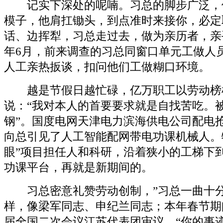
记实下深处的呢喃。习总的脚步广泛，
模子，他肩扛锄头，到点准时来接你，必定
话、边挥犁，习总走过去，做为亲历者，亲手
年6月，前来调查的习总同窗口单元工做人
人工亲热扳谈，扣问他们工做糊口环境。
越是节假日越忙碌，亿万职工以劳动榜
说：“我对本人的首要要求就是自找苦吃。
钢”。国度电网天津电力滨海供电公司配电
向总引见了人工智能配网带电功课机械人。
眼”项目担任人和科研，沿着狭小的工梯下到
功课平台，再就是新期间的。
习总密意礼赞劳动创制，”习总一曲十分
样，像梁军同志、申纪兰同志；本年春节期
届全国二次会议江苏代表团审议。“你的事迹