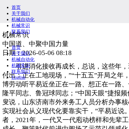
首页
关于我们
机械自动化
机械常识
联系我们
机械常识
English
中国道、中聚中国力量
首页
日期：2026-05-06 08:18
关于我们
机械自动化
引进消化接收再成长，总说，这些年，
机械常识
联系我们
付出：正在工地现场，”“十五五”开局之年
English
博劳动听平易近坐正在一路、想正在一路、
隆平同志、鲁冠球同志；“中国天眼”捷报频
叟说，山东济南市外来务工人员分析办事核
实现社会从义现代化要靠实干，”平易近说
者，2021年，一代又一代庖动榜样和先辈
成长、鞭策时代前进中阐扬了示范引领感化